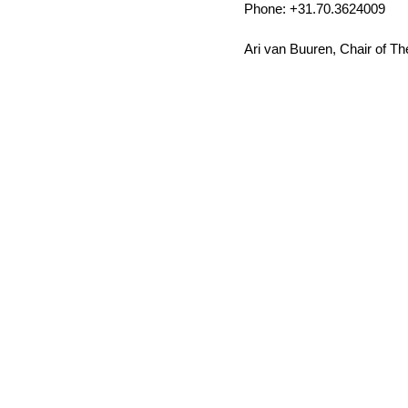
Phone: +31.70.3624009
Ari van Buuren, Chair of T