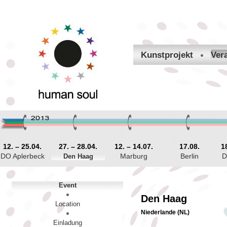
Kunstprojekt
Ver
12. – 25.04.
27. – 28.04.
12. – 14.07.
17.08.
1
DO Aplerbeck
Den Haag
Marburg
Berlin
D
Event
Den Haag
Location
Niederlande (NL)
Einladung