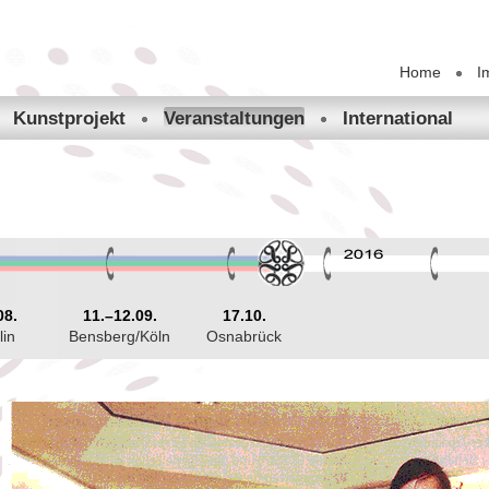
Home
I
Kunstprojekt
International
Veranstaltungen
08.
11.–12.09.
17.10.
lin
Bensberg/Köln
Osnabrück